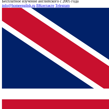
Бесплатное изучение английского с 2005 года
info@homeenglish.ru
ВКонтакте
Telegram