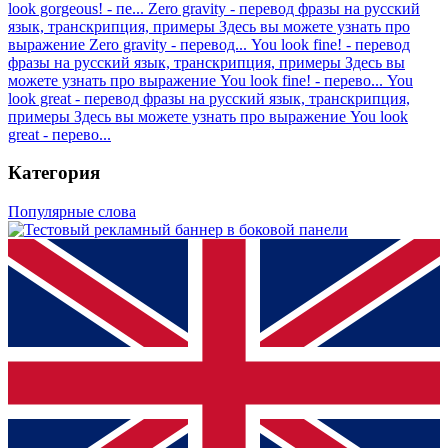
look gorgeous! - пе...
Zero gravity - перевод фразы на русский
язык, транскрипция, примеры
Здесь вы можете узнать про
выражение Zero gravity - перевод...
You look fine! - перевод
фразы на русский язык, транскрипция, примеры
Здесь вы
можете узнать про выражение You look fine! - перево...
You
look great - перевод фразы на русский язык, транскрипция,
примеры
Здесь вы можете узнать про выражение You look
great - перево...
Категория
Популярные слова