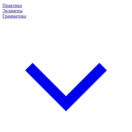
Практика
Экзамены
Грамматика