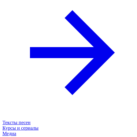
Тексты песен
Курсы и сериалы
Медиа