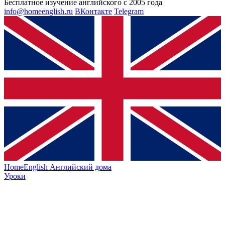
Бесплатное изучение английского с 2005 года
info@homeenglish.ru
ВКонтакте
Telegram
HomeEnglish
Английский дома
Уроки