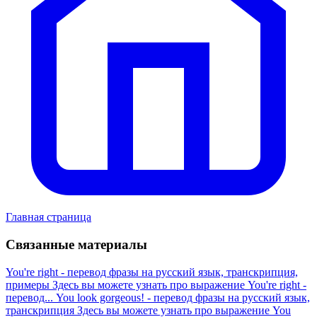
Главная страница
Связанные материалы
You're right - перевод фразы на русский язык, транскрипция,
примеры
Здесь вы можете узнать про выражение You're right -
перевод...
You look gorgeous! - перевод фразы на русский язык,
транскрипция
Здесь вы можете узнать про выражение You