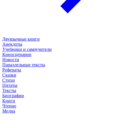
Двуязычные книги
Анекдоты
Учебники и самоучители
Киносценарии
Новости
Параллельные тексты
Рефераты
Сказки
Стихи
Цитаты
Тексты
Биографии
Книги
Чтение
Медиа