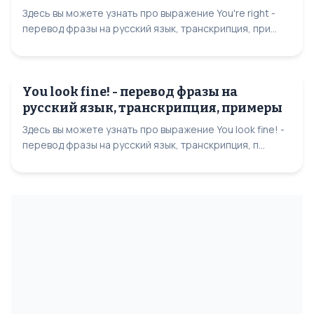
Здесь вы можете узнать про выражение You're right -
перевод фразы на русский язык, транскрипция, при...
You look fine! - перевод фразы на
русский язык, транскрипция, примеры
Здесь вы можете узнать про выражение You look fine! -
перевод фразы на русский язык, транскрипция, п...