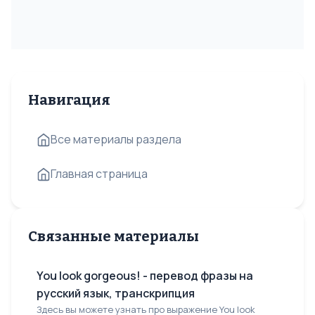
Навигация
Все материалы раздела
Главная страница
Связанные материалы
You look gorgeous! - перевод фразы на
русский язык, транскрипция
Здесь вы можете узнать про выражение You look