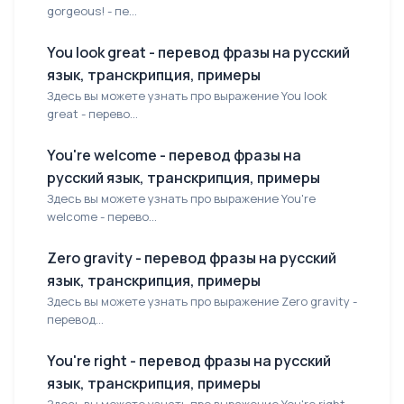
gorgeous! - пе...
You look great - перевод фразы на русский
язык, транскрипция, примеры
Здесь вы можете узнать про выражение You look
great - перево...
You're welcome - перевод фразы на
русский язык, транскрипция, примеры
Здесь вы можете узнать про выражение You're
welcome - перево...
Zero gravity - перевод фразы на русский
язык, транскрипция, примеры
Здесь вы можете узнать про выражение Zero gravity -
перевод...
You're right - перевод фразы на русский
язык, транскрипция, примеры