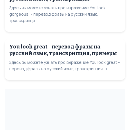
Здесь вы можете узнать про выражение You look
gorgeous! - перевод фразы на русский язык,
транскрипци...
You look great - перевод фразы на
русский язык, транскрипция, примеры
Здесь вы можете узнать про выражение You look great -
перевод фразы на русский язык, транскрипция, п...