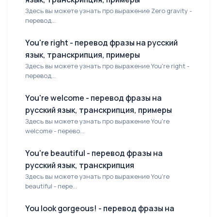
Здесь вы можете узнать про выражение Zero gravity -
перевод...
You're right - перевод фразы на русский
язык, транскрипция, примеры
Здесь вы можете узнать про выражение You're right -
перевод...
You're welcome - перевод фразы на
русский язык, транскрипция, примеры
Здесь вы можете узнать про выражение You're
welcome - перево...
You're beautiful - перевод фразы на
русский язык, транскрипция
Здесь вы можете узнать про выражение You're
beautiful - пере...
You look gorgeous! - перевод фразы на