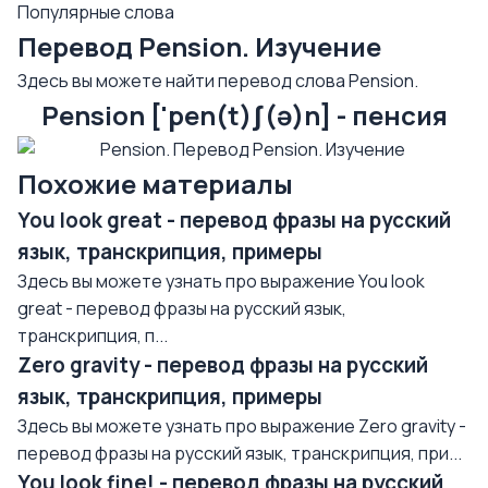
Популярные слова
Перевод Pension. Изучение
Здесь вы можете найти перевод слова Pension.
Pension ['pen(t)ʃ(ə)n] - пенсия
Похожие материалы
You look great - перевод фразы на русский
язык, транскрипция, примеры
Здесь вы можете узнать про выражение You look
great - перевод фразы на русский язык,
транскрипция, п...
Zero gravity - перевод фразы на русский
язык, транскрипция, примеры
Здесь вы можете узнать про выражение Zero gravity -
перевод фразы на русский язык, транскрипция, при...
You look fine! - перевод фразы на русский