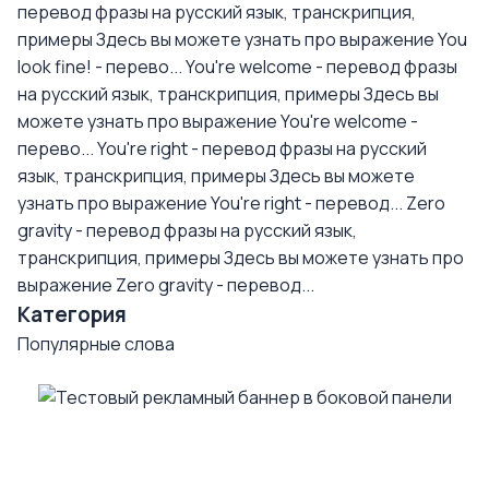
перевод фразы на русский язык, транскрипция,
примеры
Здесь вы можете узнать про выражение You
look fine! - перево...
You're welcome - перевод фразы
на русский язык, транскрипция, примеры
Здесь вы
можете узнать про выражение You're welcome -
перево...
You're right - перевод фразы на русский
язык, транскрипция, примеры
Здесь вы можете
узнать про выражение You're right - перевод...
Zero
gravity - перевод фразы на русский язык,
транскрипция, примеры
Здесь вы можете узнать про
выражение Zero gravity - перевод...
Категория
Популярные слова