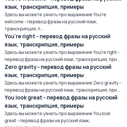
язык, транскрипция, примеры
Здесь вы можете узнать про выражение You're
welcome - перевод фразы на русский язык,
транскрипция, п...
You're right - перевод фразы на русский
язык, транскрипция, примеры
Здесь вы можете узнать про выражение You're right -
перевод фразы на русский язык, транскрипция, при...
Zero gravity - перевод фразы на русский
язык, транскрипция, примеры
Здесь вы можете узнать про выражение Zero gravity -
перевод фразы на русский язык, транскрипция, при...
You look great - перевод фразы на русский
язык, транскрипция, примеры
Здесь вы можете узнать про выражение You look
great - перевод фразы на русский язык,