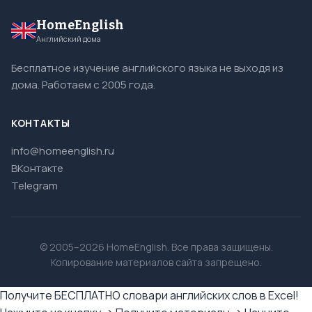
HomeEnglish
Английский дома
Бесплатное изучение английского языка не выходя из
дома. Работаем с 2005 года.
КОНТАКТЫ
info@homeenglish.ru
ВКонтакте
Telegram
© 2005–2026 HomeEnglish. Все права защищены.
Копирование материалов сайта запрещено.
Получите БЕСПЛАТНО словари английских слов в Excel!