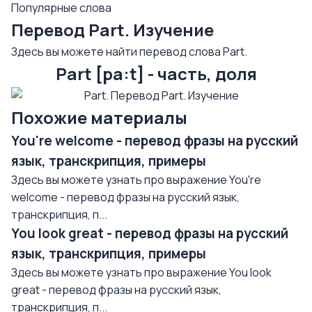
Популярные слова
Перевод Part. Изучение
Здесь вы можете найти перевод слова Part.
Part [pa:t] - часть, доля
Похожие материалы
You're welcome - перевод фразы на русский
язык, транскрипция, примеры
Здесь вы можете узнать про выражение You're
welcome - перевод фразы на русский язык,
транскрипция, п...
You look great - перевод фразы на русский
язык, транскрипция, примеры
Здесь вы можете узнать про выражение You look
great - перевод фразы на русский язык,
транскрипция, п...