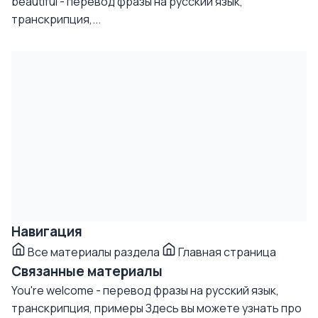
beautiful - перевод фразы на русский язык,
транскрипция,...
Навигация
Все материалы раздела
Главная страница
Связанные материалы
You're welcome - перевод фразы на русский язык,
транскрипция, примеры
Здесь вы можете узнать про