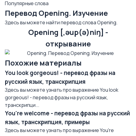
Популярные слова
Перевод Opening. Изучение
Здесь вы можете найти перевод слова Opening.
Opening [,əup(ə)niŋ] -
открывание
Похожие материалы
You look gorgeous! - перевод фразы на
русский язык, транскрипция
Здесь вы можете узнать про выражение You look
gorgeous! - перевод фразы на русский язык,
транскрипци...
You're welcome - перевод фразы на русский
язык, транскрипция, примеры
Здесь вы можете узнать про выражение You're