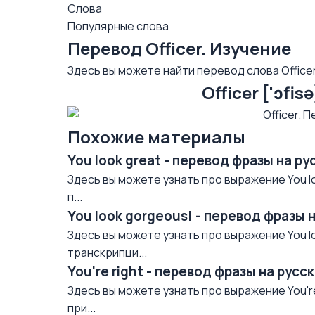
Слова
Популярные слова
Перевод Officer. Изучение
Здесь вы можете найти перевод слова Officer
Officer ['ɔfi
Похожие материалы
You look great - перевод фразы на р
Здесь вы можете узнать про выражение You lo
п...
You look gorgeous! - перевод фразы 
Здесь вы можете узнать про выражение You lo
транскрипци...
You're right - перевод фразы на рус
Здесь вы можете узнать про выражение You're
при...