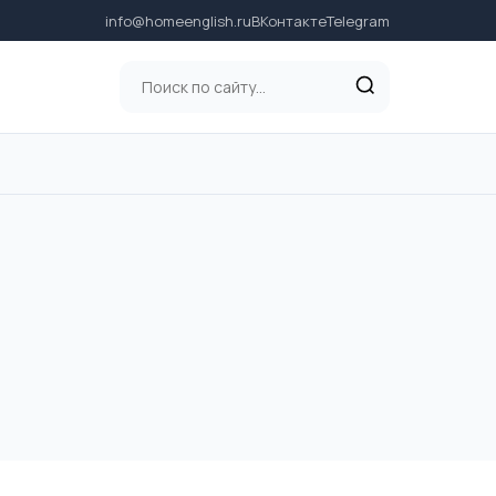
info@homeenglish.ru
ВКонтакте
Telegram