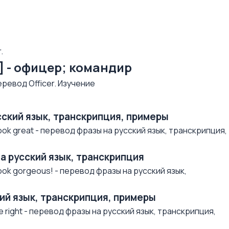
.
sə] - офицер; командир
усский язык, транскрипция, примеры
ok great - перевод фразы на русский язык, транскрипция,
на русский язык, транскрипция
ok gorgeous! - перевод фразы на русский язык,
ский язык, транскрипция, примеры
 right - перевод фразы на русский язык, транскрипция,