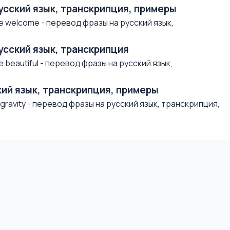
русский язык, транскрипция, примеры
e welcome - перевод фразы на русский язык,
русский язык, транскрипция
beautiful - перевод фразы на русский язык,
ский язык, транскрипция, примеры
ravity - перевод фразы на русский язык, транскрипция,