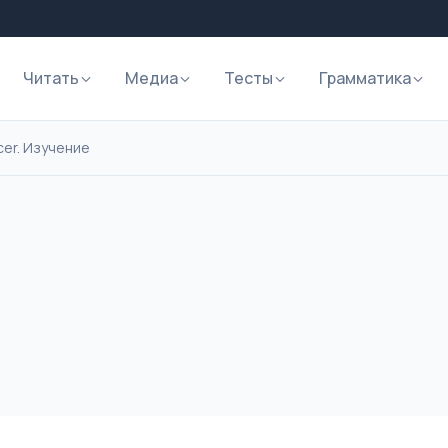
Читать
Медиа
Тесты
Грамматика
cer. Изучение