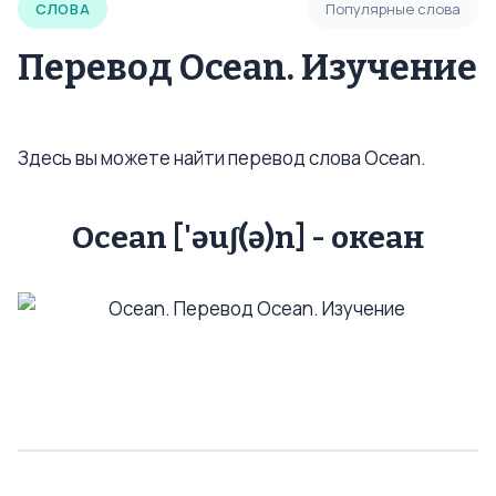
СЛОВА
Популярные слова
Перевод Ocean. Изучение
Здесь вы можете найти перевод слова Ocean.
Ocean ['əuʃ(ə)n] - океан