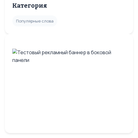
Категория
Популярные слова