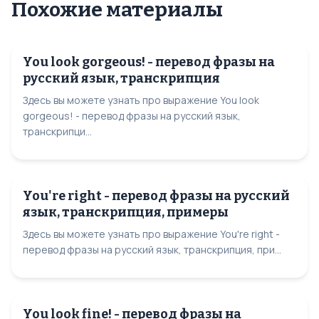
Похожие материалы
You look gorgeous! - перевод фразы на
русский язык, транскрипция
Здесь вы можете узнать про выражение You look
gorgeous! - перевод фразы на русский язык,
транскрипци...
You're right - перевод фразы на русский
язык, транскрипция, примеры
Здесь вы можете узнать про выражение You're right -
перевод фразы на русский язык, транскрипция, при...
You look fine! - перевод фразы на