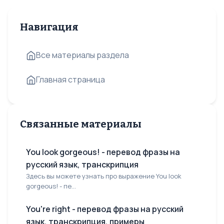
Навигация
Все материалы раздела
Главная страница
Связанные материалы
You look gorgeous! - перевод фразы на
русский язык, транскрипция
Здесь вы можете узнать про выражение You look
gorgeous! - пе...
You're right - перевод фразы на русский
язык, транскрипция, примеры