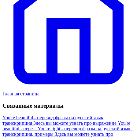
Главная страница
Связанные материалы
You're beautiful - перевод фразы на русский язык,
транскрипция
Здесь вы можете узнать про выражение You're
beautiful - пере...
You're right - перевод фразы на русский язык,
транскрипция, примеры
Здесь вы можете узнать про