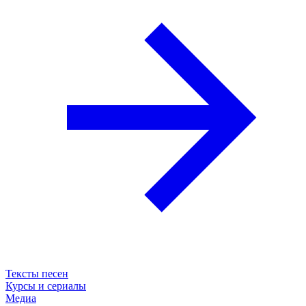
Тексты песен
Курсы и сериалы
Медиа