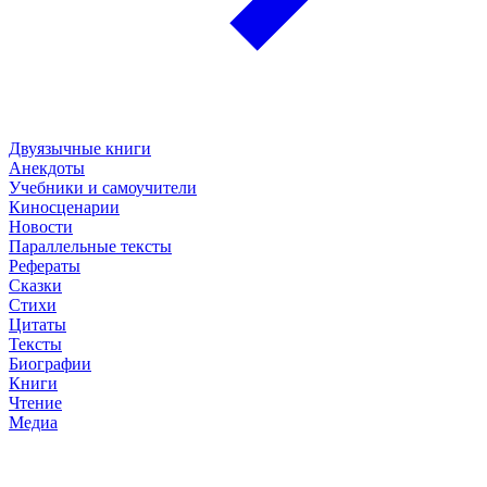
Двуязычные книги
Анекдоты
Учебники и самоучители
Киносценарии
Новости
Параллельные тексты
Рефераты
Сказки
Стихи
Цитаты
Тексты
Биографии
Книги
Чтение
Медиа