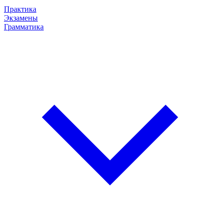
Практика
Экзамены
Грамматика