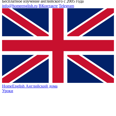
Бесплатное изучение английского с 2005 года
info@homeenglish.ru
ВКонтакте
Telegram
HomeEnglish
Английский дома
Уроки