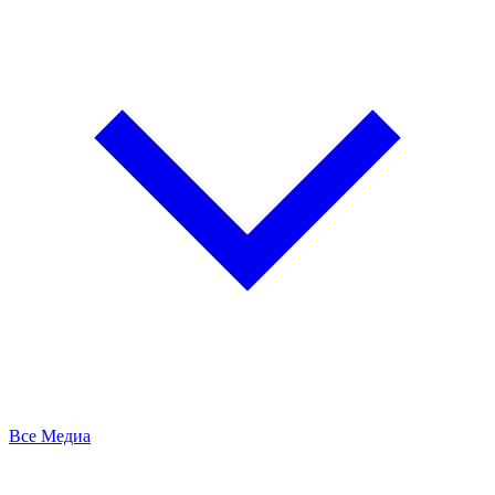
Все Медиа