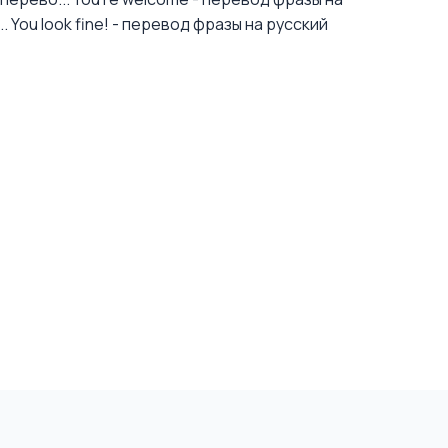
.
You look fine! - перевод фразы на русский