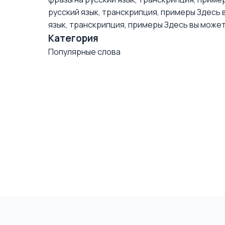
русский язык, транскрипция, примеры
Здесь 
язык, транскрипция, примеры
Здесь вы можете
Категория
Популярные слова