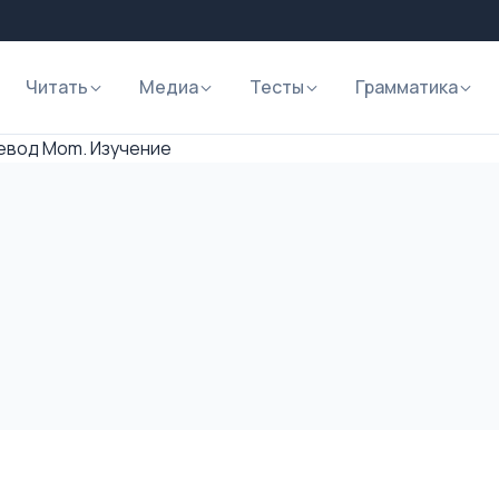
Читать
Медиа
Тесты
Грамматика
евод Mom. Изучение