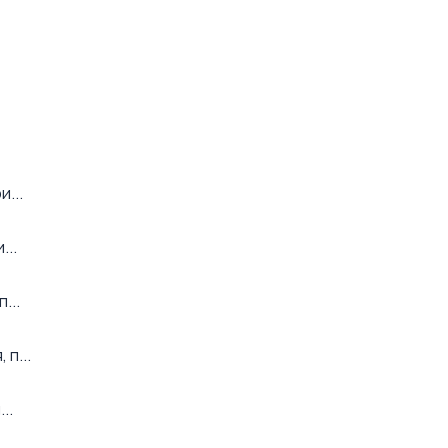
...
...
...
п...
..