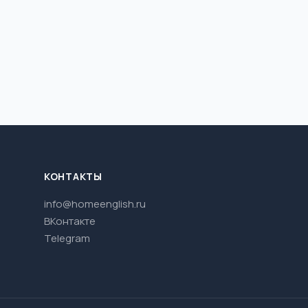
КОНТАКТЫ
info@homeenglish.ru
ВКонтакте
Telegram