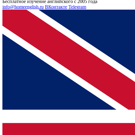
Бесплатное изучение английского с 2005 года
info@homeenglish.ru
ВКонтакте
Telegram