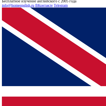
Бесплатное изучение английского с 2005 года
info@homeenglish.ru
ВКонтакте
Telegram