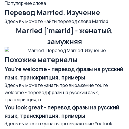
Популярные слова
Перевод Married. Изучение
Здесь вы можете найти перевод слова Married.
Married ['mærid] - женатый,
замужняя
Похожие материалы
You're welcome - перевод фразы на русский
язык, транскрипция, примеры
Здесь вы можете узнать про выражение You're
welcome - перевод фразы на русский язык,
транскрипция, п...
You look great - перевод фразы на русский
язык, транскрипция, примеры
Здесь вы можете узнать про выражение You look