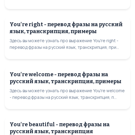
You're right - перевод фразы на русский
язык, транскрипция, примеры
Здесь вы можете узнать про выражение You're right -
перевод фразы на русский язык, транскрипция, при...
You're welcome - перевод фразы на
русский язык, транскрипция, примеры
Здесь вы можете узнать про выражение You're welcome
- перевод фразы на русский язык, транскрипция, п...
You're beautiful - перевод фразы на
русский язык, транскрипция