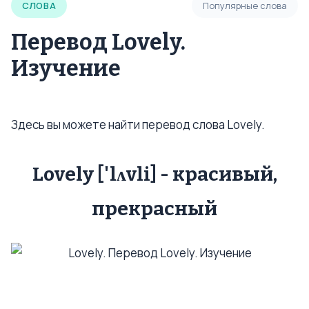
СЛОВА
Популярные слова
Перевод Lovely.
Изучение
Здесь вы можете найти перевод слова Lovely.
Lovely ['lʌvli] - красивый,
прекрасный