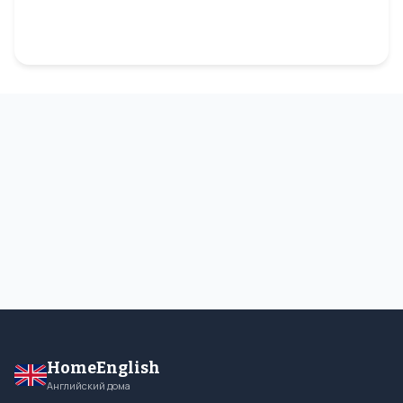
HomeEnglish
Английский дома