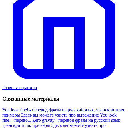
Главная страница
Связанные материалы
You look fine! - перевод фразы на русский язык, транскрипция,
примеры
Здесь вы можете узнать про выражение You look
fine! - перево...
Zero gravity - перевод фразы на русский язык,
транскрипция, примеры
Здесь вы можете узнать про