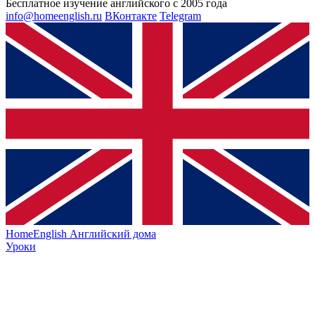
Бесплатное изучение английского с 2005 года
info@homeenglish.ru
ВКонтакте
Telegram
HomeEnglish
Английский дома
Уроки