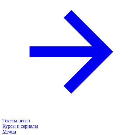
Тексты песен
Курсы и сериалы
Медиа