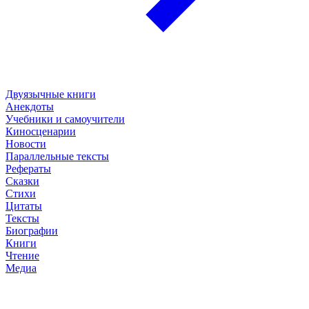
Двуязычные книги
Анекдоты
Учебники и самоучители
Киносценарии
Новости
Параллельные тексты
Рефераты
Сказки
Стихи
Цитаты
Тексты
Биографии
Книги
Чтение
Медиа