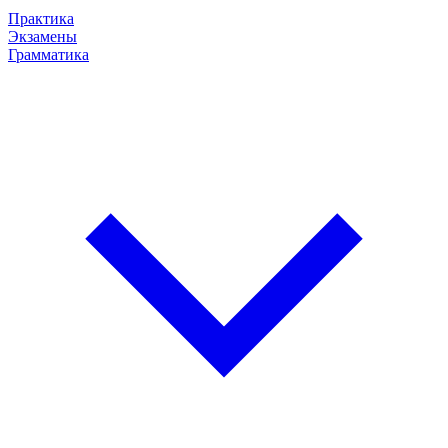
Практика
Экзамены
Грамматика