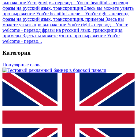
выражение Zero gravity - перевод...
You're beautiful - перевод
фразы на русский язык, транскрипция
Здесь вы можете узнать
про выражение You're beautiful - пере...
You're right - перевод
фразы на русский язык, транскрипция, примеры
Здесь вы
можете узнать про выражение You're right - перевод...
You're
welcome - перевод фразы на русский язык, транскрипция,
примеры
Здесь вы можете узнать про выражение You're
welcome - перево...
Категория
Популярные слова