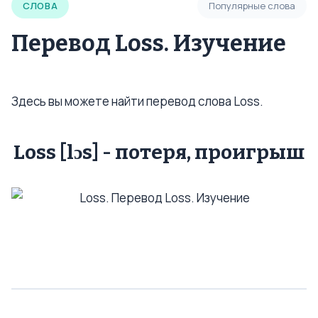
СЛОВА
Популярные слова
Перевод Loss. Изучение
Здесь вы можете найти перевод слова Loss.
Loss [lɔs] - потеря, проигрыш