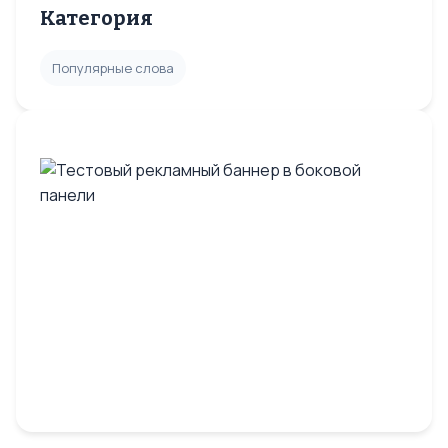
Категория
Популярные слова