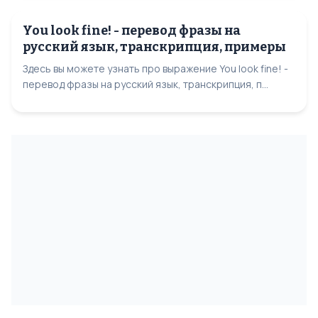
You look fine! - перевод фразы на
русский язык, транскрипция, примеры
Здесь вы можете узнать про выражение You look fine! -
перевод фразы на русский язык, транскрипция, п...