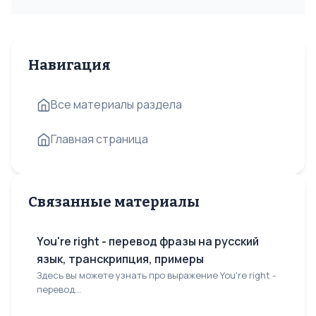
Навигация
Все материалы раздела
Главная страница
Связанные материалы
You're right - перевод фразы на русский
язык, транскрипция, примеры
Здесь вы можете узнать про выражение You're right -
перевод...