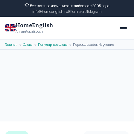
Бесплатное изучение английского с 2005 года
info@homeenglish.ru
ВКонтакте
Telegram
HomeEnglish
Английский дома
Главная
Слова
Популярные слова
Перевод Leader. Изучение
→
→
→