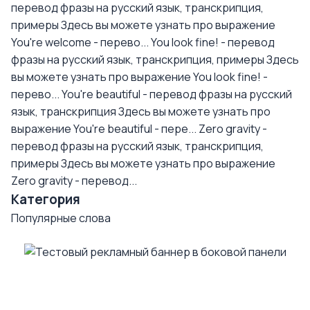
перевод фразы на русский язык, транскрипция,
примеры
Здесь вы можете узнать про выражение
You're welcome - перево...
You look fine! - перевод
фразы на русский язык, транскрипция, примеры
Здесь
вы можете узнать про выражение You look fine! -
перево...
You're beautiful - перевод фразы на русский
язык, транскрипция
Здесь вы можете узнать про
выражение You're beautiful - пере...
Zero gravity -
перевод фразы на русский язык, транскрипция,
примеры
Здесь вы можете узнать про выражение
Zero gravity - перевод...
Категория
Популярные слова