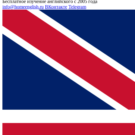
Бесплатное изучение английского с 2005 года
info@homeenglish.ru
ВКонтакте
Telegram