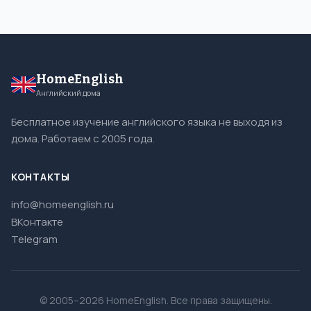
HomeEnglish
Английский дома
Бесплатное изучение английского языка не выходя из
дома. Работаем с 2005 года.
КОНТАКТЫ
info@homeenglish.ru
ВКонтакте
Telegram
© 2005–2026 HomeEnglish. Все права защищены.