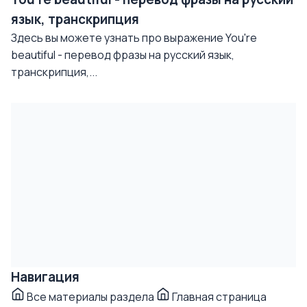
язык, транскрипция
Здесь вы можете узнать про выражение You're
beautiful - перевод фразы на русский язык,
транскрипция,...
Навигация
Все материалы раздела
Главная страница