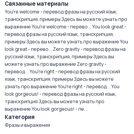
Связанные материалы
You're welcome - перевод фразы на русский язык,
транскрипция, примеры
Здесь вы можете узнать про
выражение You're welcome - перево...
You look great -
перевод фразы на русский язык, транскрипция,
примеры
Здесь вы можете узнать про выражение You
look great - перево...
Zero gravity - перевод фразы на
русский язык, транскрипция, примеры
Здесь вы
можете узнать про выражение Zero gravity -
перевод...
You're right - перевод фразы на русский
язык, транскрипция, примеры
Здесь вы можете
узнать про выражение You're right - перевод...
You
look gorgeous! - перевод фразы на русский язык,
транскрипция
Здесь вы можете узнать про
выражение You look gorgeous! - пе...
Категория
Фразы и выражения