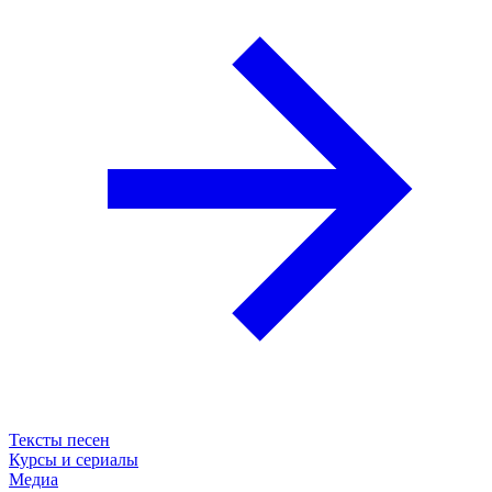
Тексты песен
Курсы и сериалы
Медиа