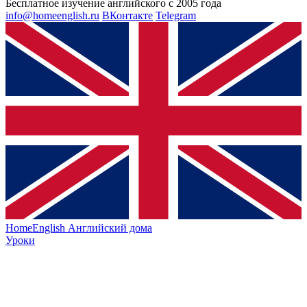
Бесплатное изучение английского с 2005 года
info@homeenglish.ru
ВКонтакте
Telegram
HomeEnglish
Английский дома
Уроки