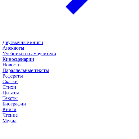
Двуязычные книги
Анекдоты
Учебники и самоучители
Киносценарии
Новости
Параллельные тексты
Рефераты
Сказки
Стихи
Цитаты
Тексты
Биографии
Книги
Чтение
Медиа