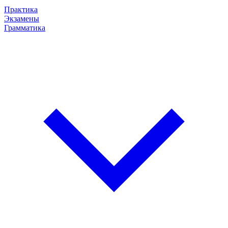
Практика
Экзамены
Грамматика