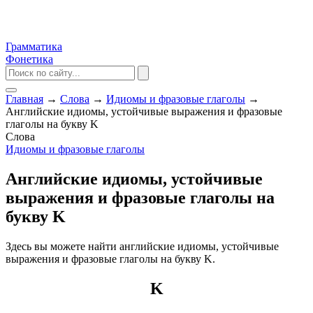
Грамматика
Фонетика
Главная
→
Слова
→
Идиомы и фразовые глаголы
→
Английские идиомы, устойчивые выражения и фразовые
глаголы на букву K
Слова
Идиомы и фразовые глаголы
Английские идиомы, устойчивые
выражения и фразовые глаголы на
букву K
Здесь вы можете найти английские идиомы, устойчивые
выражения и фразовые глаголы на букву K.
K