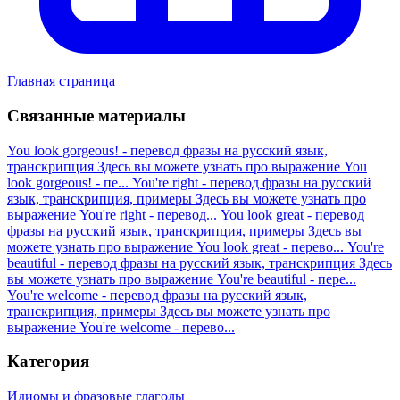
Главная страница
Связанные материалы
You look gorgeous! - перевод фразы на русский язык,
транскрипция
Здесь вы можете узнать про выражение You
look gorgeous! - пе...
You're right - перевод фразы на русский
язык, транскрипция, примеры
Здесь вы можете узнать про
выражение You're right - перевод...
You look great - перевод
фразы на русский язык, транскрипция, примеры
Здесь вы
можете узнать про выражение You look great - перево...
You're
beautiful - перевод фразы на русский язык, транскрипция
Здесь
вы можете узнать про выражение You're beautiful - пере...
You're welcome - перевод фразы на русский язык,
транскрипция, примеры
Здесь вы можете узнать про
выражение You're welcome - перево...
Категория
Идиомы и фразовые глаголы