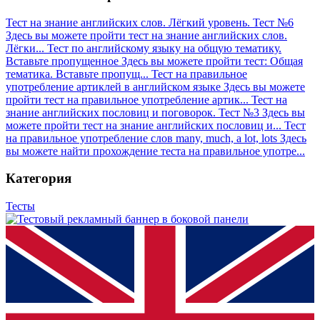
Тест на знание английских слов. Лёгкий уровень. Тест №6
Здесь вы можете пройти тест на знание английских слов.
Лёгки...
Тест по английскому языку на общую тематику.
Вставьте пропущенное
Здесь вы можете пройти тест: Общая
тематика. Вставьте пропущ...
Тест на правильное
употребление артиклей в английском языке
Здесь вы можете
пройти тест на правильное употребление артик...
Тест на
знание английских пословиц и поговорок. Тест №3
Здесь вы
можете пройти тест на знание английских пословиц и...
Тест
на правильное употребление слов many, much, a lot, lots
Здесь
вы можете найти прохождение теста на правильное употре...
Категория
Тесты