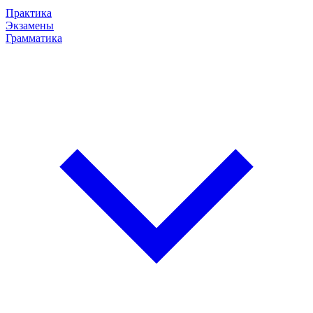
Практика
Экзамены
Грамматика