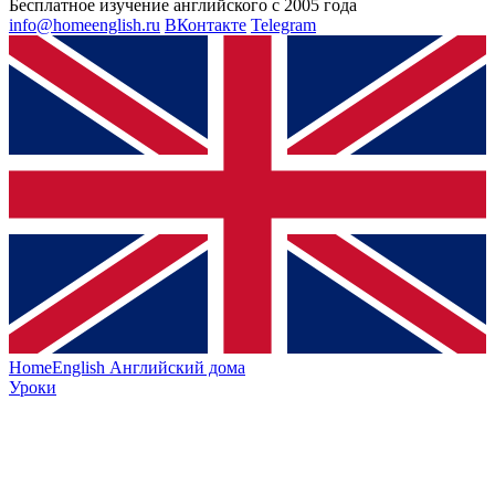
Бесплатное изучение английского с 2005 года
info@homeenglish.ru
ВКонтакте
Telegram
HomeEnglish
Английский дома
Уроки