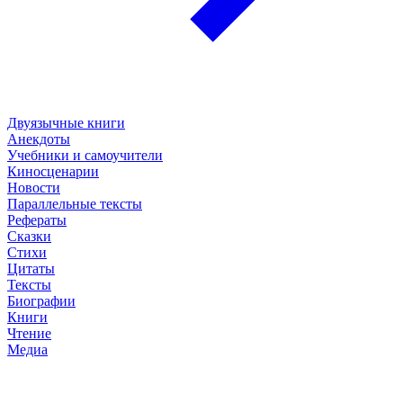
Двуязычные книги
Анекдоты
Учебники и самоучители
Киносценарии
Новости
Параллельные тексты
Рефераты
Сказки
Стихи
Цитаты
Тексты
Биографии
Книги
Чтение
Медиа