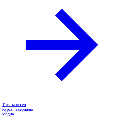
Тексты песен
Курсы и сериалы
Медиа