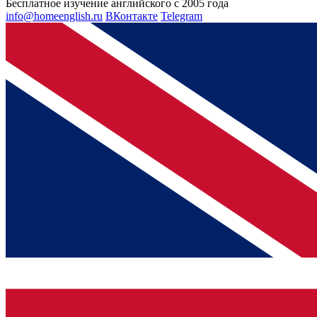
Бесплатное изучение английского с 2005 года
info@homeenglish.ru
ВКонтакте
Telegram