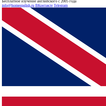
Бесплатное изучение английского с 2005 года
info@homeenglish.ru
ВКонтакте
Telegram