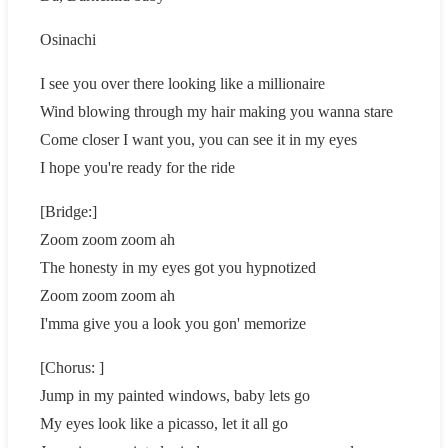
Osinachi
I see you over there looking like a millionaire
Wind blowing through my hair making you wanna stare
Come closer I want you, you can see it in my eyes
I hope you're ready for the ride
[Bridge:]
Zoom zoom zoom ah
The honesty in my eyes got you hypnotized
Zoom zoom zoom ah
I'mma give you a look you gon' memorize
[Chorus: ]
Jump in my painted windows, baby lets go
My eyes look like a picasso, let it all go