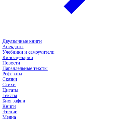
Двуязычные книги
Анекдоты
Учебники и самоучители
Киносценарии
Новости
Параллельные тексты
Рефераты
Сказки
Стихи
Цитаты
Тексты
Биографии
Книги
Чтение
Медиа