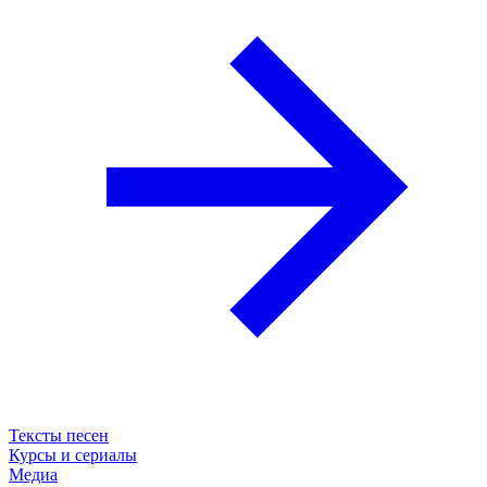
Тексты песен
Курсы и сериалы
Медиа