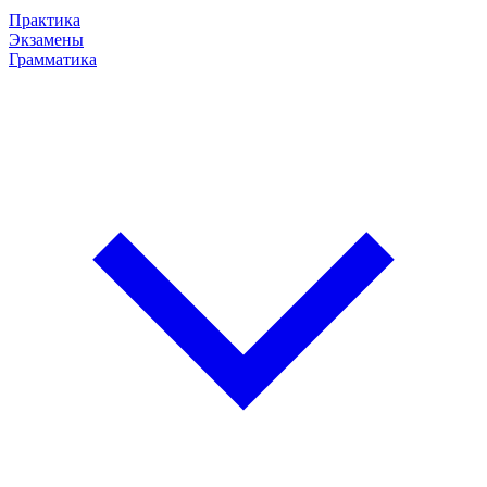
Практика
Экзамены
Грамматика