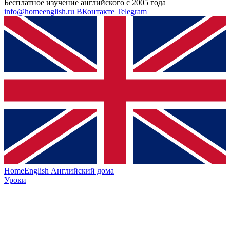
Бесплатное изучение английского с 2005 года
info@homeenglish.ru
ВКонтакте
Telegram
HomeEnglish
Английский дома
Уроки