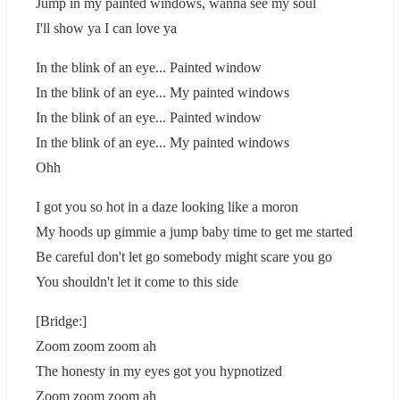
Jump in my painted windows, wanna see my soul
I'll show ya I can love ya
In the blink of an eye... Painted window
In the blink of an eye... My painted windows
In the blink of an eye... Painted window
In the blink of an eye... My painted windows
Ohh
I got you so hot in a daze looking like a moron
My hoods up gimmie a jump baby time to get me started
Be careful don't let go somebody might scare you go
You shouldn't let it come to this side
[Bridge:]
Zoom zoom zoom ah
The honesty in my eyes got you hypnotized
Zoom zoom zoom ah