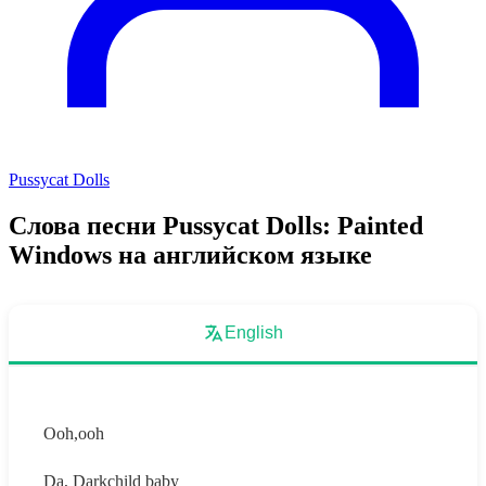
Pussycat Dolls
Слова песни Pussycat Dolls: Painted
Windows на английском языке
English
Ooh,ooh
Da, Darkchild baby