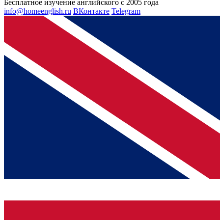
Бесплатное изучение английского с 2005 года
info@homeenglish.ru
ВКонтакте
Telegram