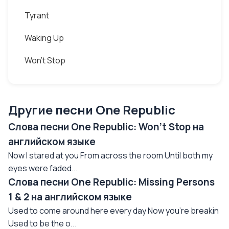
Tyrant
Waking Up
Won't Stop
Другие песни One Republic
Слова песни One Republic: Won't Stop на
английском языке
Now I stared at you From across the room Until both my
eyes were faded...
Слова песни One Republic: Missing Persons
1 & 2 на английском языке
Used to come around here every day Now you're breakin
Used to be the o...