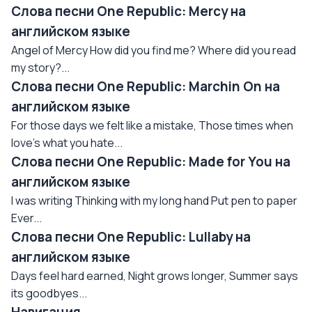
Слова песни One Republic: Mercy на
английском языке
Angel of Mercy How did you find me? Where did you read
my story?...
Слова песни One Republic: Marchin On на
английском языке
For those days we felt like a mistake, Those times when
love's what you hate...
Слова песни One Republic: Made for You на
английском языке
I was writing Thinking with my long hand Put pen to paper
Ever...
Слова песни One Republic: Lullaby на
английском языке
Days feel hard earned, Night grows longer, Summer says
its goodbyes...