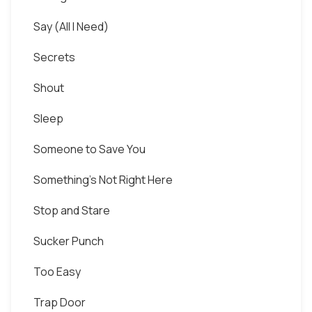
Say (All I Need)
Secrets
Shout
Sleep
Someone to Save You
Something's Not Right Here
Stop and Stare
Sucker Punch
Too Easy
Trap Door