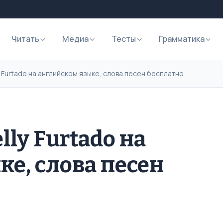
Читать
Медиа
Тесты
Грамматика
y Furtado на английском языке, слова песен бесплатно
lly Furtado на
ке, слова песен