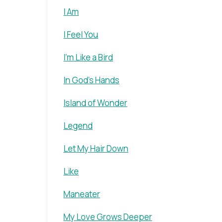
I Am
I Feel You
I'm Like a Bird
In God's Hands
Island of Wonder
Legend
Let My Hair Down
Like
Maneater
My Love Grows Deeper