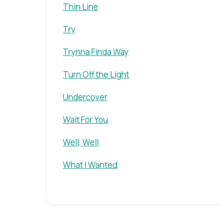
Thin Line
Try
Trynna Finda Way
Turn Off the Light
Undercover
Wait For You
Well, Well
What I Wanted