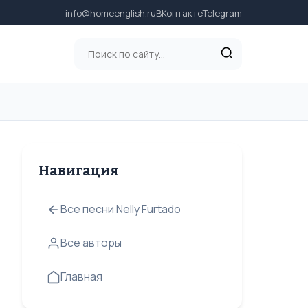
info@homeenglish.ru
ВКонтакте
Telegram
Навигация
Все песни Nelly Furtado
Все авторы
Главная