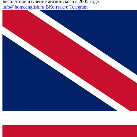
Бесплатное изучение английского с 2005 года
info@homeenglish.ru
ВКонтакте
Telegram