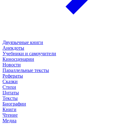
Двуязычные книги
Анекдоты
Учебники и самоучители
Киносценарии
Новости
Параллельные тексты
Рефераты
Сказки
Стихи
Цитаты
Тексты
Биографии
Книги
Чтение
Медиа