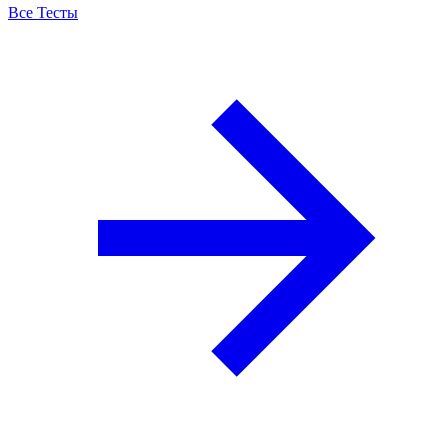
Все Тесты