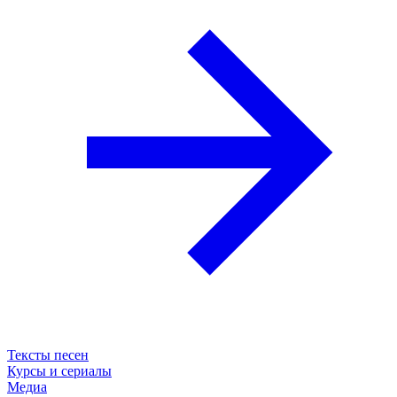
Тексты песен
Курсы и сериалы
Медиа