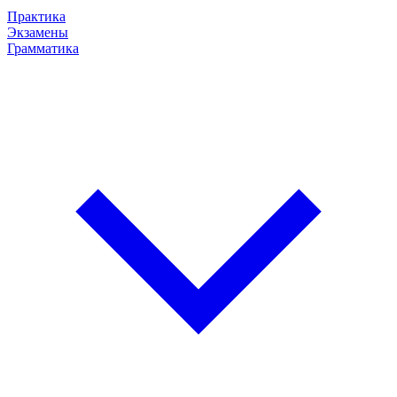
Практика
Экзамены
Грамматика