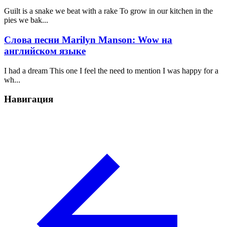
Guilt is a snake we beat with a rake To grow in our kitchen in the
pies we bak...
Слова песни Marilyn Manson: Wow на
английском языке
I had a dream This one I feel the need to mention I was happy for a
wh...
Навигация