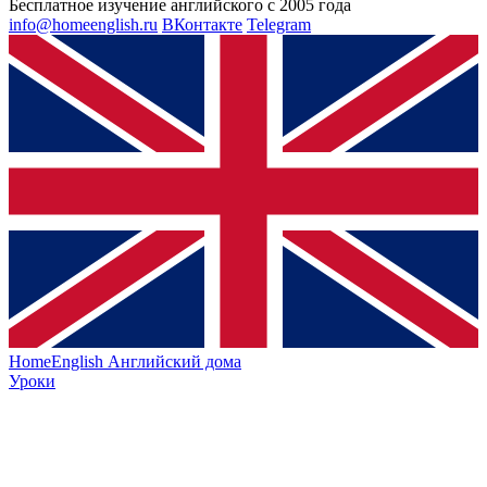
Бесплатное изучение английского с 2005 года
info@homeenglish.ru
ВКонтакте
Telegram
HomeEnglish
Английский дома
Уроки