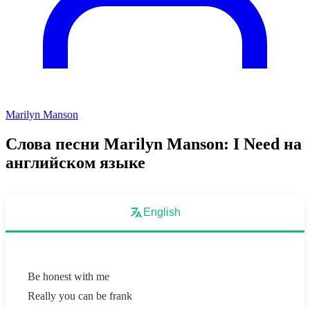
Marilyn Manson
Слова песни Marilyn Manson: I Need на
английском языке
English
Be honest with me
Really you can be frank