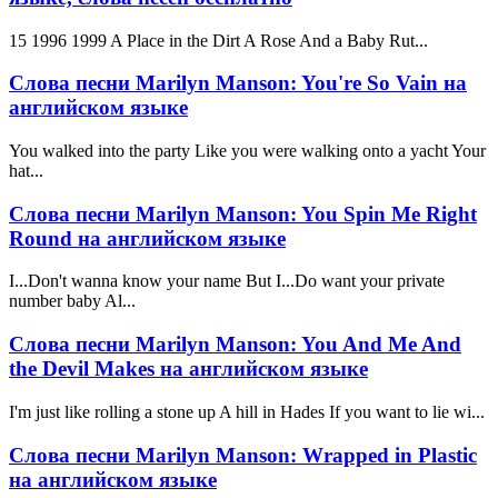
15 1996 1999 A Place in the Dirt A Rose And a Baby Rut...
Слова песни Marilyn Manson: You're So Vain на
английском языке
You walked into the party Like you were walking onto a yacht Your
hat...
Слова песни Marilyn Manson: You Spin Me Right
Round на английском языке
I...Don't wanna know your name But I...Do want your private
number baby Al...
Слова песни Marilyn Manson: You And Me And
the Devil Makes на английском языке
I'm just like rolling a stone up A hill in Hades If you want to lie wi...
Слова песни Marilyn Manson: Wrapped in Plastic
на английском языке