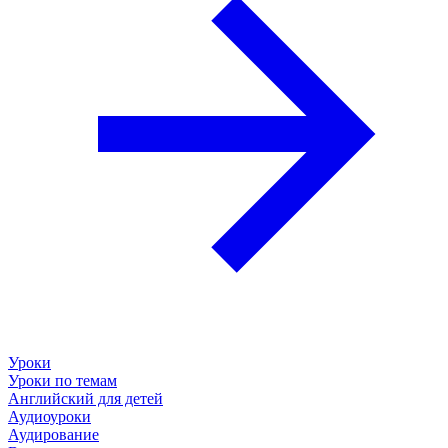
Уроки
Уроки по темам
Английский для детей
Аудиоуроки
Аудирование