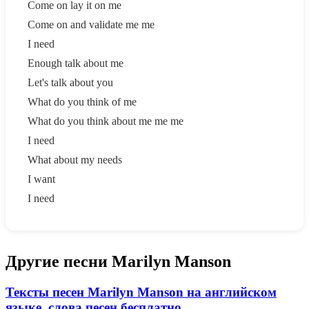
Come on lay it on me
Come on and validate me me
I need
Enough talk about me
Let's talk about you
What do you think of me
What do you think about me me me
I need
What about my needs
I want
I need
Другие песни Marilyn Manson
Тексты песен Marilyn Manson на английском
языке, слова песен бесплатно