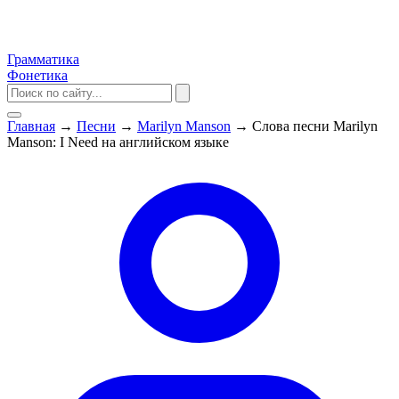
Грамматика
Фонетика
Главная
→
Песни
→
Marilyn Manson
→
Слова песни Marilyn
Manson: I Need на английском языке