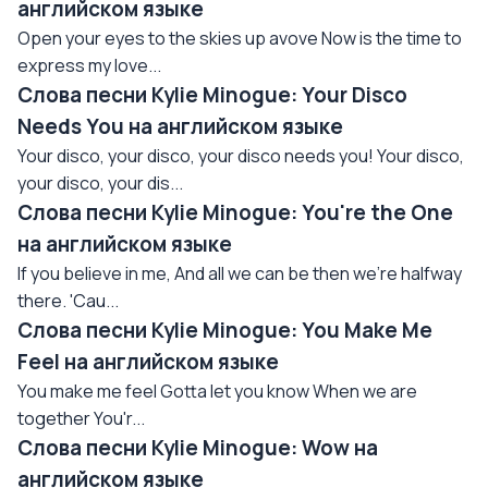
английском языке
Open your eyes to the skies up avove Now is the time to
express my love...
Слова песни Kylie Minogue: Your Disco
Needs You на английском языке
Your disco, your disco, your disco needs you! Your disco,
your disco, your dis...
Слова песни Kylie Minogue: You're the One
на английском языке
If you believe in me, And all we can be then we're halfway
there. 'Cau...
Слова песни Kylie Minogue: You Make Me
Feel на английском языке
You make me feel Gotta let you know When we are
together You'r...
Слова песни Kylie Minogue: Wow на
английском языке