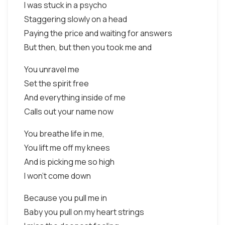
I was stuck in a psycho
Staggering slowly on a head
Paying the price and waiting for answers
But then, but then you took me and
You unravel me
Set the spirit free
And everything inside of me
Calls out your name now
You breathe life in me,
You lift me off my knees
And is picking me so high
I won't come down
Because you pull me in
Baby you pull on my heart strings