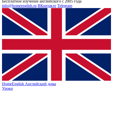
Бесплатное изучение английского с 2005 года
info@homeenglish.ru
ВКонтакте
Telegram
HomeEnglish
Английский дома
Уроки