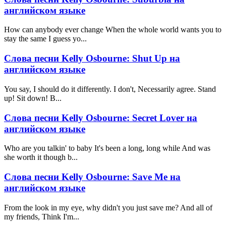
английском языке
How can anybody ever change When the whole world wants you to
stay the same I guess yo...
Слова песни Kelly Osbourne: Shut Up на
английском языке
You say, I should do it differently. I don't, Necessarily agree. Stand
up! Sit down! B...
Слова песни Kelly Osbourne: Secret Lover на
английском языке
Who are you talkin' to baby It's been a long, long while And was
she worth it though b...
Слова песни Kelly Osbourne: Save Me на
английском языке
From the look in my eye, why didn't you just save me? And all of
my friends, Think I'm...