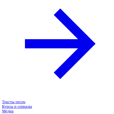
Тексты песен
Курсы и сериалы
Медиа