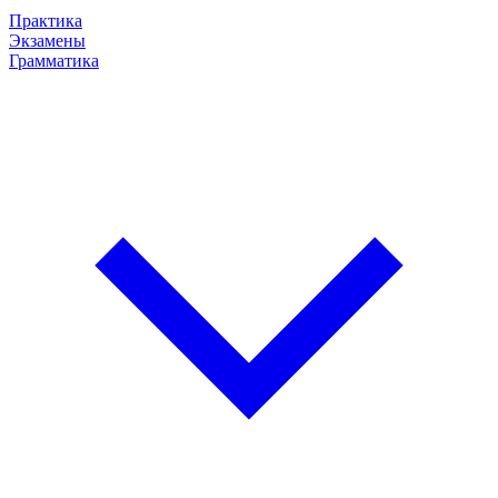
Практика
Экзамены
Грамматика