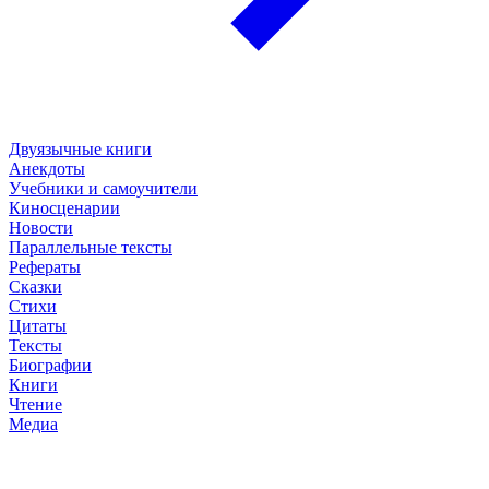
Двуязычные книги
Анекдоты
Учебники и самоучители
Киносценарии
Новости
Параллельные тексты
Рефераты
Сказки
Стихи
Цитаты
Тексты
Биографии
Книги
Чтение
Медиа