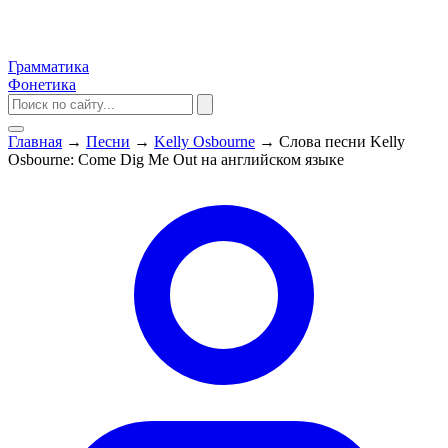
Грамматика
Фонетика
Главная
→
Песни
→
Kelly Osbourne
→
Слова песни Kelly
Osbourne: Come Dig Me Out на английском языке