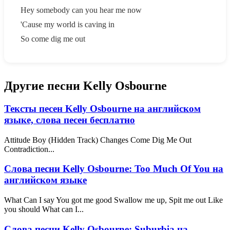
Hey somebody can you hear me now
'Cause my world is caving in
So come dig me out
Другие песни Kelly Osbourne
Тексты песен Kelly Osbourne на английском
языке, слова песен бесплатно
Attitude Boy (Hidden Track) Changes Come Dig Me Out
Contradiction...
Слова песни Kelly Osbourne: Too Much Of You на
английском языке
What Can I say You got me good Swallow me up, Spit me out Like
you should What can I...
Слова песни Kelly Osbourne: Suburbia на