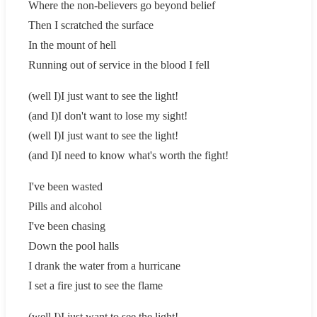
Where the non-believers go beyond belief
Then I scratched the surface
In the mount of hell
Running out of service in the blood I fell
(well I)I just want to see the light!
(and I)I don't want to lose my sight!
(well I)I just want to see the light!
(and I)I need to know what's worth the fight!
I've been wasted
Pills and alcohol
I've been chasing
Down the pool halls
I drank the water from a hurricane
I set a fire just to see the flame
(well I)I just want to see the light!