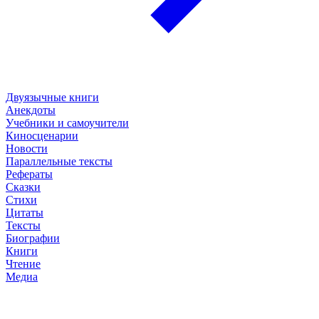
Двуязычные книги
Анекдоты
Учебники и самоучители
Киносценарии
Новости
Параллельные тексты
Рефераты
Сказки
Стихи
Цитаты
Тексты
Биографии
Книги
Чтение
Медиа