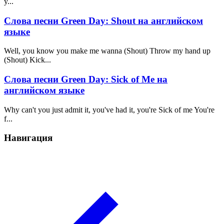
y...
Слова песни Green Day: Shout на английском
языке
Well, you know you make me wanna (Shout) Throw my hand up
(Shout) Kick...
Слова песни Green Day: Sick of Me на
английском языке
Why can't you just admit it, you've had it, you're Sick of me You're
f...
Навигация