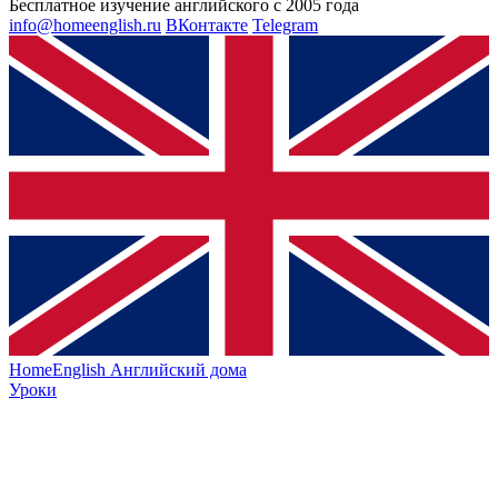
Бесплатное изучение английского с 2005 года
info@homeenglish.ru
ВКонтакте
Telegram
HomeEnglish
Английский дома
Уроки