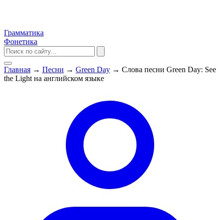
Грамматика
Фонетика
Главная
→
Песни
→
Green Day
→
Слова песни Green Day: See
the Light на английском языке