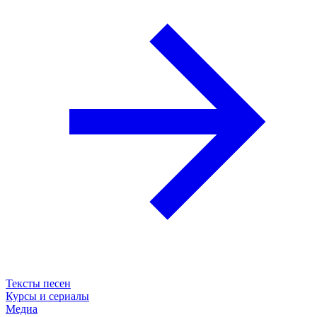
Тексты песен
Курсы и сериалы
Медиа