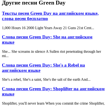
Другие песни Green Day
Тексты песен Green Day на английском языке,
слова песен бесплатно
1,000 Hours 16 2000 Light Years Away 21 Guns 21st Cent...
Слова песни Green Day: She на английском
языке
She... She screams in silence A Sullen riot penetrating through her
mi...
Слова песни Green Day: She's a Rebel на
английском языке
She's a rebel, She's a saint, She's the salt of the earth And...
Слова песни Green Day: Shoplifter на английском
языке
Shoplifter, you'll never learn When you commit the crime Shoplifter,