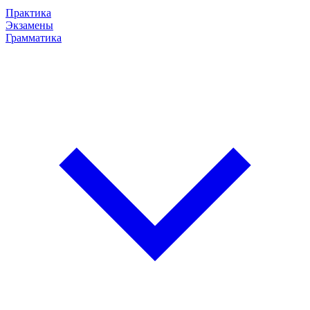
Практика
Экзамены
Грамматика