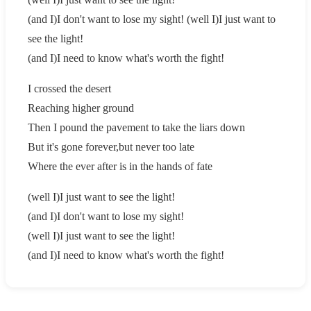
(and I)I don't want to lose my sight! (well I)I just want to
see the light!
(and I)I need to know what's worth the fight!
I crossed the desert
Reaching higher ground
Then I pound the pavement to take the liars down
But it's gone forever,but never too late
Where the ever after is in the hands of fate
(well I)I just want to see the light!
(and I)I don't want to lose my sight!
(well I)I just want to see the light!
(and I)I need to know what's worth the fight!