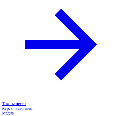
Тексты песен
Курсы и сериалы
Медиа