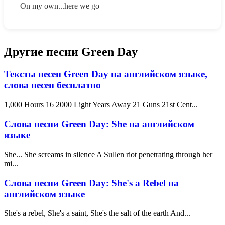
On my own...here we go
Другие песни Green Day
Тексты песен Green Day на английском языке,
слова песен бесплатно
1,000 Hours 16 2000 Light Years Away 21 Guns 21st Cent...
Слова песни Green Day: She на английском
языке
She... She screams in silence A Sullen riot penetrating through her
mi...
Слова песни Green Day: She's a Rebel на
английском языке
She's a rebel, She's a saint, She's the salt of the earth And...