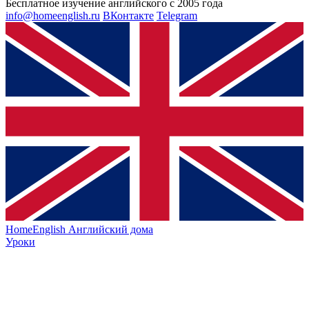
Бесплатное изучение английского с 2005 года
info@homeenglish.ru
ВКонтакте
Telegram
HomeEnglish
Английский дома
Уроки