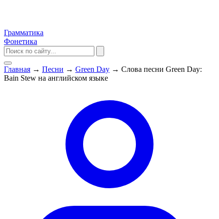
Грамматика
Фонетика
Главная
→
Песни
→
Green Day
→
Слова песни Green Day:
Bain Stew на английском языке