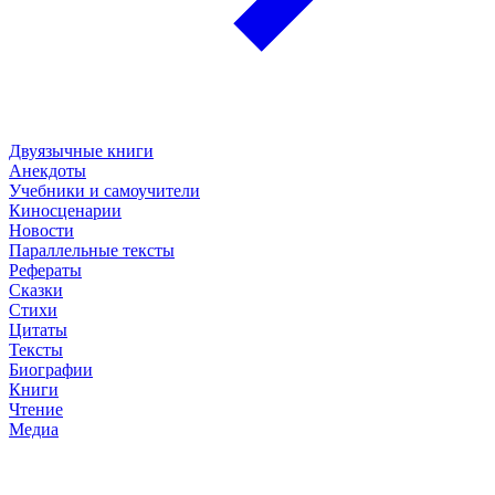
Двуязычные книги
Анекдоты
Учебники и самоучители
Киносценарии
Новости
Параллельные тексты
Рефераты
Сказки
Стихи
Цитаты
Тексты
Биографии
Книги
Чтение
Медиа