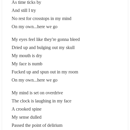
As time ticks by
And still I try
No rest for crosstops in my mind
On my own...here we go
My eyes feel like they're gonna bleed
Dried up and bulging out my skull
My mouth is dry
My face is numb
Fucked up and spun out in my room
On my own...here we go
My mind is set on overdrive
The clock is laughing in my face
A crooked spine
My sense dulled
Passed the point of delirium