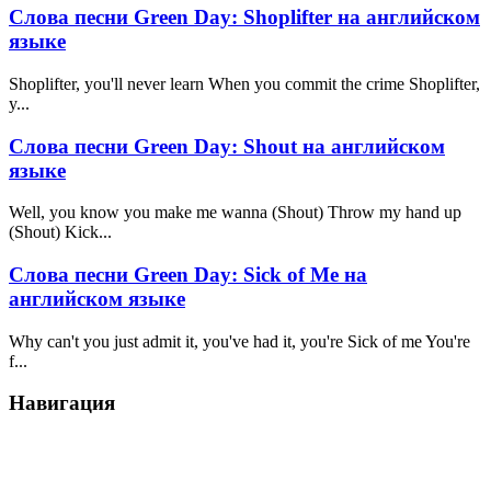
Слова песни Green Day: Shoplifter на английском
языке
Shoplifter, you'll never learn When you commit the crime Shoplifter,
y...
Слова песни Green Day: Shout на английском
языке
Well, you know you make me wanna (Shout) Throw my hand up
(Shout) Kick...
Слова песни Green Day: Sick of Me на
английском языке
Why can't you just admit it, you've had it, you're Sick of me You're
f...
Навигация