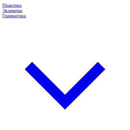
Практика
Экзамены
Грамматика