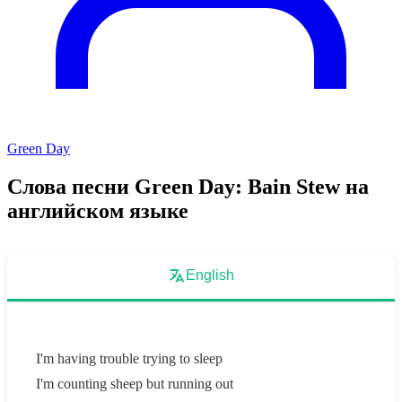
Green Day
Слова песни Green Day: Bain Stew на
английском языке
English
I'm having trouble trying to sleep
I'm counting sheep but running out