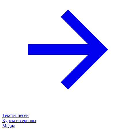
Тексты песен
Курсы и сериалы
Медиа