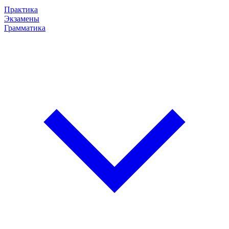
Практика
Экзамены
Грамматика