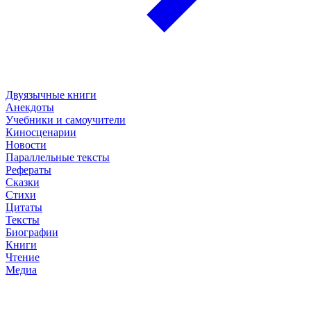
Двуязычные книги
Анекдоты
Учебники и самоучители
Киносценарии
Новости
Параллельные тексты
Рефераты
Сказки
Стихи
Цитаты
Тексты
Биографии
Книги
Чтение
Медиа