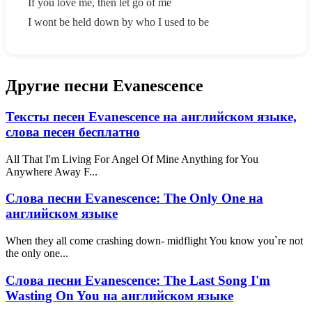
If you love me, then let go of me
I wont be held down by who I used to be
Другие песни Evanescence
Тексты песен Evanescence на английском языке,
слова песен бесплатно
All That I'm Living For Angel Of Mine Anything for You
Anywhere Away F...
Слова песни Evanescence: The Only One на
английском языке
When they all come crashing down- midflight You know you`re not
the only one...
Слова песни Evanescence: The Last Song I'm
Wasting On You на английском языке