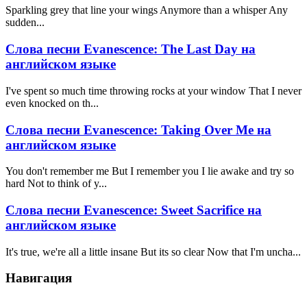
Sparkling grey that line your wings Anymore than a whisper Any
sudden...
Слова песни Evanescence: The Last Day на
английском языке
I've spent so much time throwing rocks at your window That I never
even knocked on th...
Слова песни Evanescence: Taking Over Me на
английском языке
You don't remember me But I remember you I lie awake and try so
hard Not to think of y...
Слова песни Evanescence: Sweet Sacrifice на
английском языке
It's true, we're all a little insane But its so clear Now that I'm uncha...
Навигация