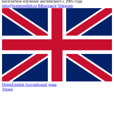
Бесплатное изучение английского с 2005 года
info@homeenglish.ru
ВКонтакте
Telegram
HomeEnglish
Английский дома
Уроки