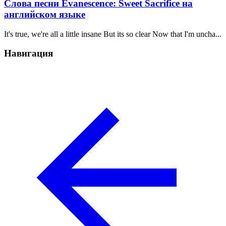
Слова песни Evanescence: Sweet Sacrifice на
английском языке
It's true, we're all a little insane But its so clear Now that I'm uncha...
Навигация