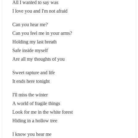
All I wanted to say was
I love you and I'm not afraid
Can you hear me?
Can you feel me in your arms?
Holding my last breath
Safe inside myself
Are all my thoughts of you
Sweet rapture and life
It ends here tonight
I'll miss the winter
A world of fragile things
Look for me in the white forest
Hiding in a hollow tree
I know you hear me