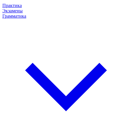
Практика
Экзамены
Грамматика