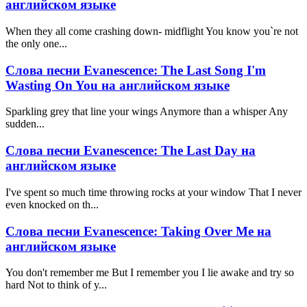
английском языке
When they all come crashing down- midflight You know you`re not
the only one...
Слова песни Evanescence: The Last Song I'm
Wasting On You на английском языке
Sparkling grey that line your wings Anymore than a whisper Any
sudden...
Слова песни Evanescence: The Last Day на
английском языке
I've spent so much time throwing rocks at your window That I never
even knocked on th...
Слова песни Evanescence: Taking Over Me на
английском языке
You don't remember me But I remember you I lie awake and try so
hard Not to think of y...