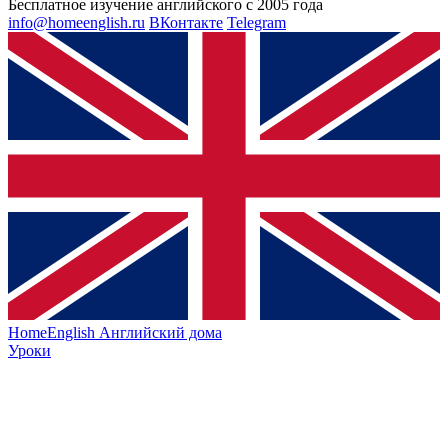
Бесплатное изучение английского с 2005 года
info@homeenglish.ru
ВКонтакте
Telegram
HomeEnglish
Английский дома
Уроки