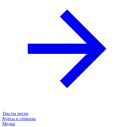
Тексты песен
Курсы и сериалы
Медиа