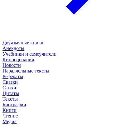
Двуязычные книги
Анекдоты
Учебники и самоучители
Киносценарии
Новости
Параллельные тексты
Рефераты
Сказки
Стихи
Цитаты
Тексты
Биографии
Книги
Чтение
Медиа