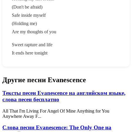
(Don't be afraid)
Safe inside myself
(Holding me)
Are my thoughts of you
Sweet rapture and life
It ends here tonight
Другие песни Evanescence
Тексты песен Evanescence на английском языке,
слова песен бесплатно
All That I'm Living For Angel Of Mine Anything for You
Anywhere Away F...
Слова песни Evanescence: The Only One на