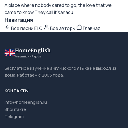
A place where nobody dared to go, the love that we
came to know They call it Xanadu...
Навигация
Все песни ELO
Все авторы
Главная
HomeEnglish
Английский дома
Бесплатное изучение английского языка не выходя из
дома. Работаем с 2005 года.
КОНТАКТЫ
info@homeenglish.ru
ВКонтакте
Telegram