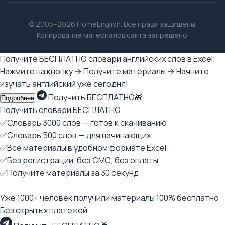
© 2005–2026 HomeEnglish. Все права защищены.
Копирование материалов сайта запрещено.
Получите БЕСПЛАТНО словари английских слов в Excel!
Нажмите на кнопку → Получите материалы → Начните
изучать английский уже сегодня!
Получить БЕСПЛАТНО🎁
Подробнее
Получить словари БЕСПЛАТНО
✅Словарь 3000 слов — готов к скачиванию
✅Словарь 500 слов — для начинающих
✅Все материалы в удобном формате Excel
✅Без регистрации, без СМС, без оплаты
✅Получите материалы за 30 секунд
Уже 1000+ человек получили материалы 100% бесплатно ·
Без скрытых платежей