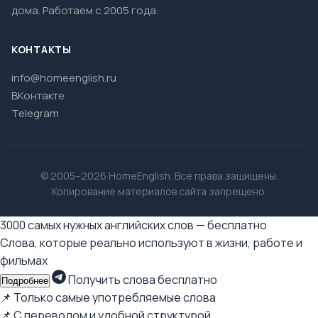
дома. Работаем с 2005 года.
КОНТАКТЫ
info@homeenglish.ru
ВКонтакте
Telegram
© 2005–2026 HomeEnglish. Все права защищены.
Копирование материалов сайта запрещено.
3000 самых нужных английских слов — бесплатно
Слова, которые реально используют в жизни, работе и
фильмах
Получить слова бесплатно
Подробнее
📌 Только самые употребляемые слова
📌 С переводом и удобной структурой