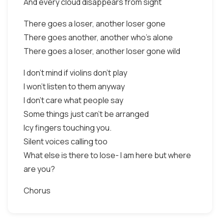
And every cloud disappears from sight
There goes a loser, another loser gone
There goes another, another who's alone
There goes a loser, another loser gone wild
I don't mind if violins don't play
I won't listen to them anyway
I don't care what people say
Some things just can't be arranged
Icy fingers touching you.
Silent voices calling too
What else is there to lose- I am here but where
are you?
Chorus