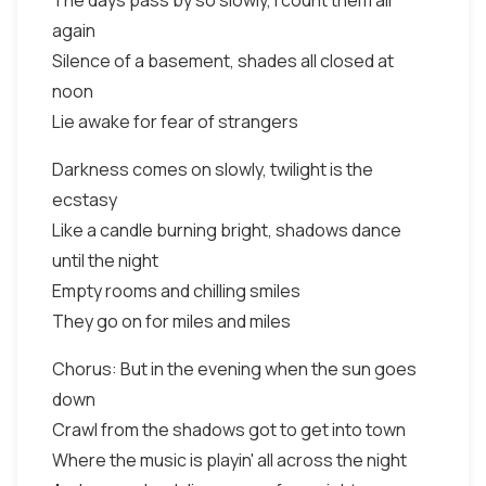
The days pass by so slowly, I count them all
again
Silence of a basement, shades all closed at
noon
Lie awake for fear of strangers
Darkness comes on slowly, twilight is the
ecstasy
Like a candle burning bright, shadows dance
until the night
Empty rooms and chilling smiles
They go on for miles and miles
Chorus: But in the evening when the sun goes
down
Crawl from the shadows got to get into town
Where the music is playin' all across the night