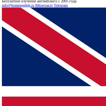
Бесплатное изучение английского с 2005 года
info@homeenglish.ru
ВКонтакте
Telegram