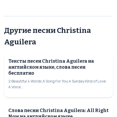
Другие песни Christina
Aguilera
Тексты песен Christina Aguilera на
английском языке, слова песен
бесплатно
2 Beautiful 4 Words A Song For You A Sunday Kind of Love
A Voice...
Слова песни Christina Aguilera: All Right
Now на английском языке