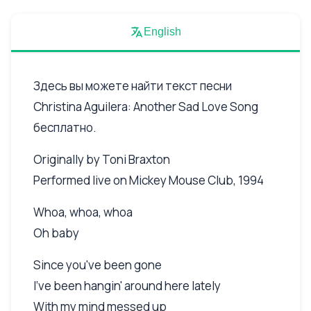
English
Здесь вы можете найти текст песни
Christina Aguilera: Another Sad Love Song
бесплатно.
Originally by Toni Braxton
Performed live on Mickey Mouse Club, 1994
Whoa, whoa, whoa
Oh baby
Since you've been gone
I've been hangin' around here lately
With my mind messed up