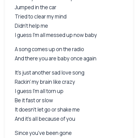
Jumped in the car
Tried to clear my mind
Didn't help me
I guess I'm all messed up now baby
A song comes up on the radio
And there you are baby once again
It's just another sad love song
Rackin' my brain like crazy
I guess I'm all torn up
Be it fast or slow
It doesn't let go or shake me
And it's all because of you
Since you've been gone