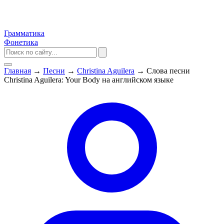
Грамматика
Фонетика
Главная
→
Песни
→
Christina Aguilera
→
Слова песни
Christina Aguilera: Your Body на английском языке