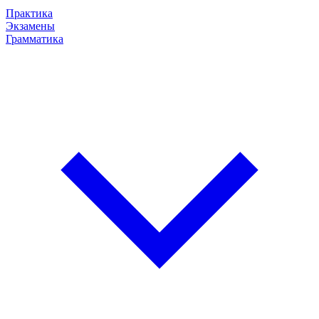
Практика
Экзамены
Грамматика