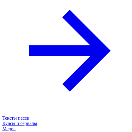
Тексты песен
Курсы и сериалы
Медиа