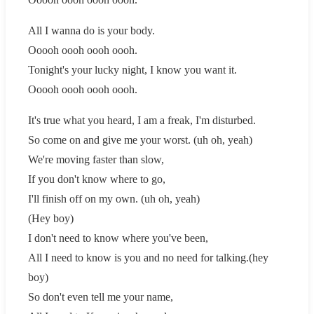
All I wanna do is your body.
Ooooh oooh oooh oooh.
Tonight's your lucky night, I know you want it.
Ooooh oooh oooh oooh.
It's true what you heard, I am a freak, I'm disturbed.
So come on and give me your worst. (uh oh, yeah)
We're moving faster than slow,
If you don't know where to go,
I'll finish off on my own. (uh oh, yeah)
(Hey boy)
I don't need to know where you've been,
All I need to know is you and no need for talking.(hey
boy)
So don't even tell me your name,