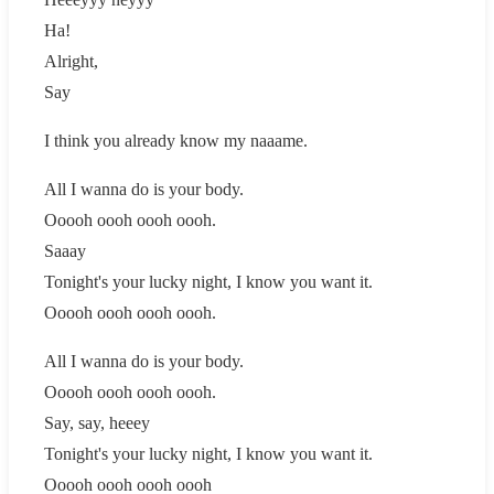
Ha!
Alright,
Say
I think you already know my naaame.
All I wanna do is your body.
Ooooh oooh oooh oooh.
Saaay
Tonight's your lucky night, I know you want it.
Ooooh oooh oooh oooh.
All I wanna do is your body.
Ooooh oooh oooh oooh.
Say, say, heeey
Tonight's your lucky night, I know you want it.
Ooooh oooh oooh oooh