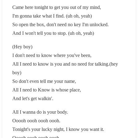
Came here tonight to get you out of my mind,
I'm gonna take what I find. (uh oh, yeah)
So open the box, don't need no key I'm unlocked.
And I won't tell you to stop. (uh oh, yeah)
(Hey boy)
I don't need to know where you've been,
All I need to know is you and no need for talking.(hey
boy)
So don't even tell me your name,
All I need to Know is whose place,
And let's get walkin'.
All I wanna do is your body.
Ooooh oooh oooh oooh.
Tonight's your lucky night, I know you want it.
Ooooh oooh oooh oooh.