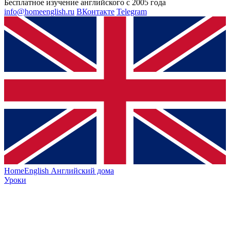
Бесплатное изучение английского с 2005 года
info@homeenglish.ru
ВКонтакте
Telegram
HomeEnglish
Английский дома
Уроки