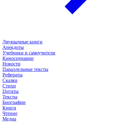
Двуязычные книги
Анекдоты
Учебники и самоучители
Киносценарии
Новости
Параллельные тексты
Рефераты
Сказки
Стихи
Цитаты
Тексты
Биографии
Книги
Чтение
Медиа