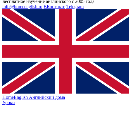
Бесплатное изучение английского с 2005 года
info@homeenglish.ru
ВКонтакте
Telegram
HomeEnglish
Английский дома
Уроки