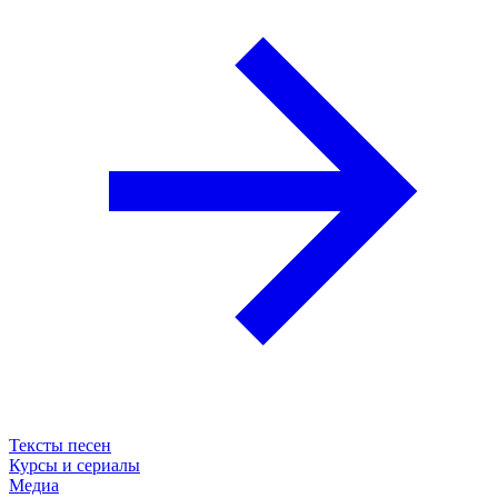
Тексты песен
Курсы и сериалы
Медиа