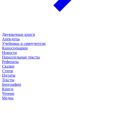
Двуязычные книги
Анекдоты
Учебники и самоучители
Киносценарии
Новости
Параллельные тексты
Рефераты
Сказки
Стихи
Цитаты
Тексты
Биографии
Книги
Чтение
Медиа