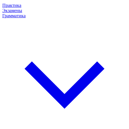
Практика
Экзамены
Грамматика