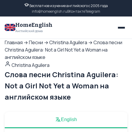
Бесплатное изучение английского с 2005 года
info@homeenglish.ru
ВКонтакте
Telegram
HomeEnglish
Английский дома
Главная
→
Песни
→
Christina Aguilera
→
Слова песни
Christina Aguilera: Not a Girl Not Yet a Woman на
английском языке
Christina Aguilera
Слова песни Christina Aguilera:
Not a Girl Not Yet a Woman на
английском языке
English