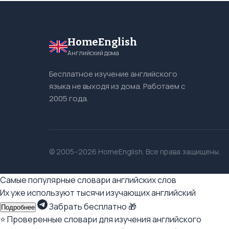
HomeEnglish
Английский дома
Бесплатное изучение английского
языка не выходя из дома. Работаем с
2005 года.
© 2005–2026 HomeEnglish. Все права защищены.
Самые популярные словари английских слов
Их уже используют тысячи изучающих английский
Забрать бесплатно 🎁
Подробнее
⭐ Проверенные словари для изучения английского