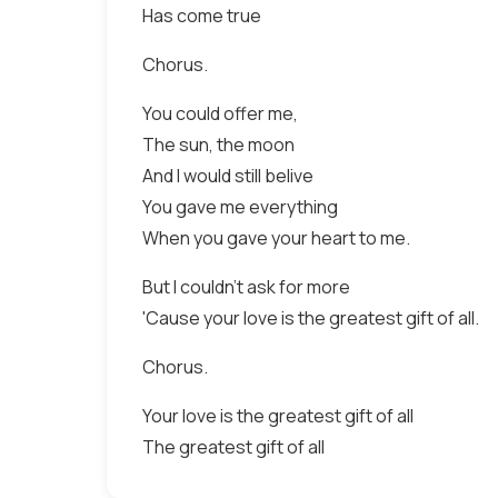
Has come true
Chorus.
You could offer me,
The sun, the moon
And I would still belive
You gave me everything
When you gave your heart to me.
But I couldn't ask for more
'Cause your love is the greatest gift of all.
Chorus.
Your love is the greatest gift of all
The greatest gift of all