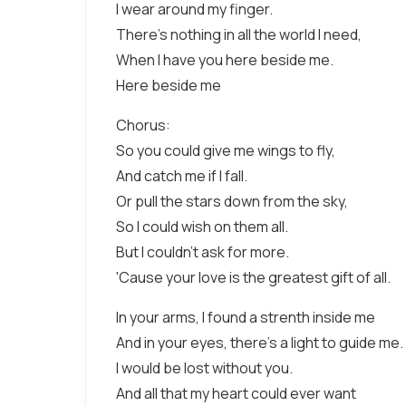
I wear around my finger.
There's nothing in all the world I need,
When I have you here beside me.
Here beside me
Chorus:
So you could give me wings to fly,
And catch me if I fall.
Or pull the stars down from the sky,
So I could wish on them all.
But I couldn't ask for more.
'Cause your love is the greatest gift of all.
In your arms, I found a strenth inside me
And in your eyes, there's a light to guide me.
I would be lost without you.
And all that my heart could ever want