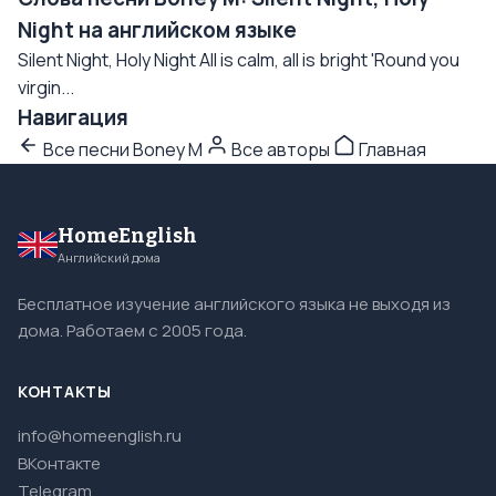
Night на английском языке
Silent Night, Holy Night All is calm, all is bright 'Round you
virgin...
Навигация
Все песни Boney M
Все авторы
Главная
HomeEnglish
Английский дома
Бесплатное изучение английского языка не выходя из
дома. Работаем с 2005 года.
КОНТАКТЫ
info@homeenglish.ru
ВКонтакте
Telegram