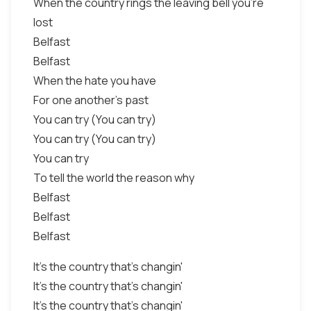
When the country rings the leaving bell you're
lost
Belfast
Belfast
When the hate you have
For one another's past
You can try (You can try)
You can try (You can try)
You can try
To tell the world the reason why
Belfast
Belfast
Belfast
It's the country that's changin'
It's the country that's changin'
It's the country that's changin'