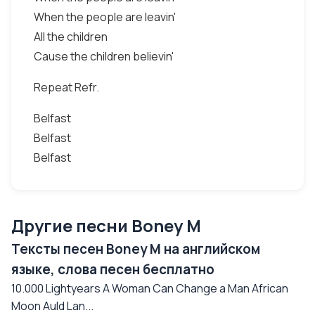
When the people are leavin'
All the children
Cause the children believin'
Repeat Refr.
Belfast
Belfast
Belfast
Другие песни Boney M
Тексты песен Boney M на английском
языке, слова песен бесплатно
10.000 Lightyears A Woman Can Change a Man African
Moon Auld Lan...