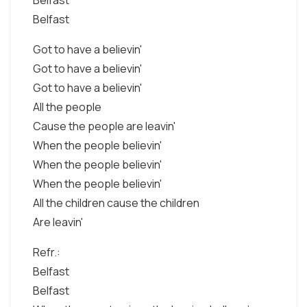
Belfast
Belfast
Got to have a believin'
Got to have a believin'
Got to have a believin'
All the people
Cause the people are leavin'
When the people believin'
When the people believin'
When the people believin'
All the children cause the children
Are leavin'
Refr.:
Belfast
Belfast