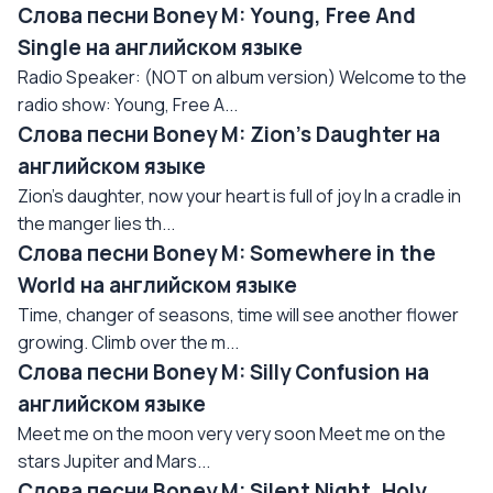
Слова песни Boney M: Young, Free And
Single на английском языке
Radio Speaker: (NOT on album version) Welcome to the
radio show: Young, Free A...
Слова песни Boney M: Zion's Daughter на
английском языке
Zion's daughter, now your heart is full of joy In a cradle in
the manger lies th...
Слова песни Boney M: Somewhere in the
World на английском языке
Time, changer of seasons, time will see another flower
growing. Climb over the m...
Слова песни Boney M: Silly Confusion на
английском языке
Meet me on the moon very very soon Meet me on the
stars Jupiter and Mars...
Слова песни Boney M: Silent Night, Holy