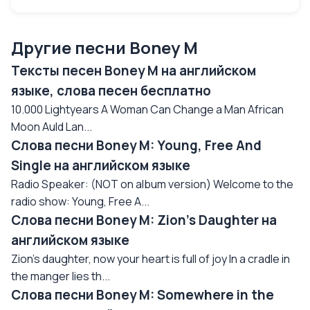
Другие песни Boney M
Тексты песен Boney M на английском
языке, слова песен бесплатно
10.000 Lightyears A Woman Can Change a Man African
Moon Auld Lan...
Слова песни Boney M: Young, Free And
Single на английском языке
Radio Speaker: (NOT on album version) Welcome to the
radio show: Young, Free A...
Слова песни Boney M: Zion's Daughter на
английском языке
Zion's daughter, now your heart is full of joy In a cradle in
the manger lies th...
Слова песни Boney M: Somewhere in the