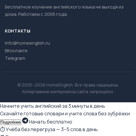
Бесплатное изучение английского языка не выходя из
дома. Работаем с 2005 года.
КОНТАКТЫ
info@homeenglish.ru
ВКонтакте
Telegram
© 2005–2026 HomeEnglish. Все права защищены.
Копирование материалов сайта запрещено.
Начните учить английский за 3 минуты в день
Скачайте готовые словари и учите слова без зубрёжки
Начать бесплатно
Подробнее
⏱ Учёба без перегруза — 3–5 слов в день