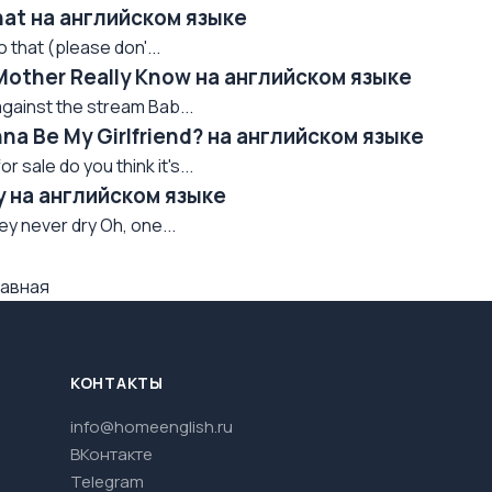
hat на английском языке
o that (please don'...
Mother Really Know на английском языке
against the stream Bab...
na Be My Girlfriend? на английском языке
r sale do you think it's...
y на английском языке
ey never dry Oh, one...
авная
КОНТАКТЫ
info@homeenglish.ru
ВКонтакте
Telegram