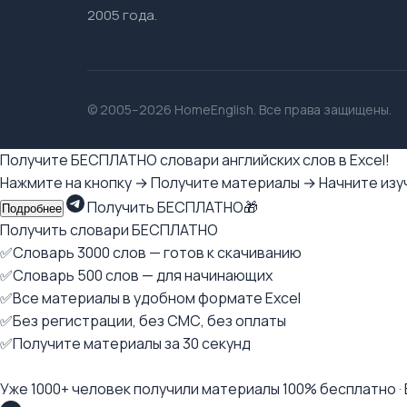
2005 года.
© 2005–2026 HomeEnglish. Все права защищены.
Получите БЕСПЛАТНО словари английских слов в Excel!
Нажмите на кнопку → Получите материалы → Начните изуч
Получить БЕСПЛАТНО🎁
Подробнее
Получить словари БЕСПЛАТНО
✅Словарь 3000 слов — готов к скачиванию
✅Словарь 500 слов — для начинающих
✅Все материалы в удобном формате Excel
✅Без регистрации, без СМС, без оплаты
✅Получите материалы за 30 секунд
Уже 1000+ человек получили материалы 100% бесплатно ·