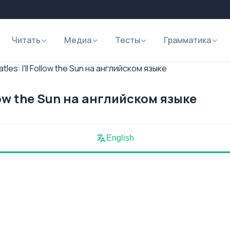
Читать
Медиа
Тесты
Грамматика
les: I'll Follow the Sun на английском языке
llow the Sun на английском языке
English